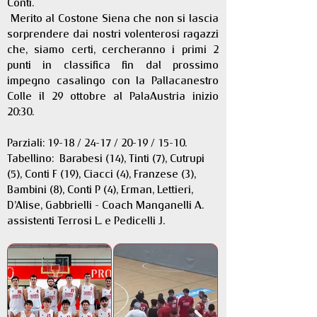
Conti.
 Merito al Costone Siena che non si lascia 
sorprendere dai nostri volenterosi ragazzi 
che, siamo certi, cercheranno i primi 2 
punti in classifica fin dal prossimo 
impegno casalingo con la Pallacanestro 
Colle il 29 ottobre al PalaAustria inizio 
20:30.
Parziali: 19-18 / 24-17 / 20-19 / 15-10. 
Tabellino:  Barabesi (14), Tinti (7), Cutrupi 
(5), Conti F (19), Ciacci (4), Franzese (3), 
Bambini (8), Conti P (4), Erman, Lettieri, 
D’Alise, Gabbrielli - Coach Manganelli A. 
assistenti Terrosi L. e Pedicelli J.