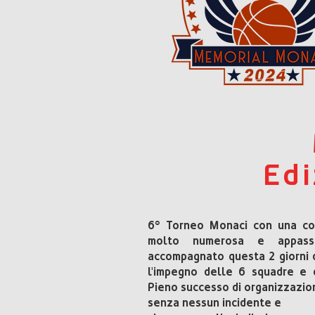
Edi
6° Torneo Monaci con una cor
molto numerosa e appass
accompagnato questa 2 giorni 
l'impegno delle 6 squadre e d
Pieno successo di organizzazio
senza nessun incidente e