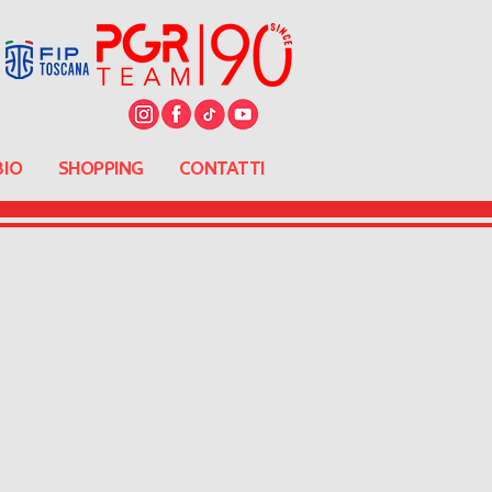
BIO
SHOPPING
CONTATTI