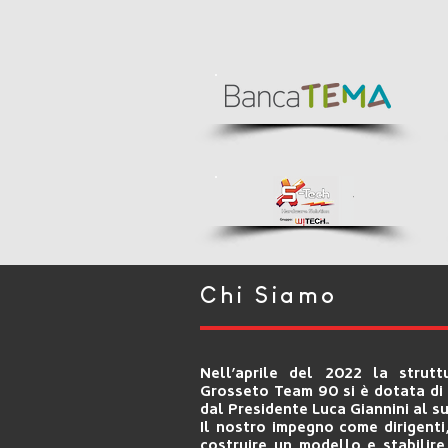
Chi Siamo
Nell’aprile del 2022 la strutt
Grosseto Team 90 si è dotata d
dal Presidente Luca Giannini al su
Il nostro impegno come dirigenti
costruire un modello e stabilir