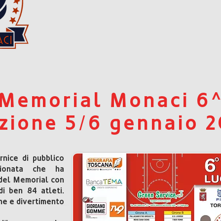
Memorial Monaci 6
zione 5/6 gennaio 
nice di pubblico
ionata che ha
del Memorial con
i ben 84 atleti.
ne e divertimento