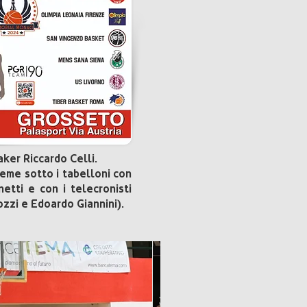
ker Riccardo Celli.
sieme sotto i tabelloni con
etti e con i telecronisti
ozzi e Edoardo Giannini).