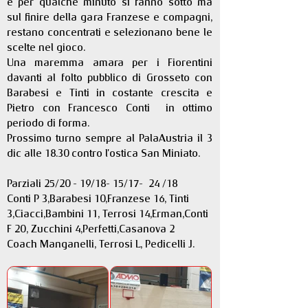
e per qualche minuto si fanno sotto ma 
sul finire della gara Franzese e compagni, 
restano concentrati e selezionano bene le 
scelte nel gioco.
Una maremma amara per i Fiorentini 
davanti al folto pubblico di Grosseto con 
Barabesi e Tinti in costante crescita e  
Pietro con Francesco Conti  in ottimo 
periodo di forma.
Prossimo turno sempre al PalaAustria il 3 
dic alle 18.30 contro l'ostica San Miniato.
Parziali 25/20 - 19/18- 15/17-  24 /18
Conti P 3,Barabesi 10,Franzese 16, Tinti 
3,Ciacci,Bambini 11, Terrosi 14,Erman,Conti 
F 20, Zucchini 4,Perfetti,Casanova 2
Coach Manganelli, Terrosi L, Pedicelli J.