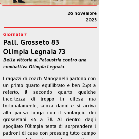
26 novembre
2023
Giornata 7
Pall. Grosseto 83
Olimpia Legnaia 73
Bella vittoria al Palaustria contro una
combattiva Olimpia Legnaia.
I ragazzi di coach Manganelli partono con 
un primo quarto equilibrato e ben 25pt a 
referto, il secondo quarto qualche 
incertezza di troppo in difesa ma 
fortunatamente, senza danni e si arriva 
alla pausa lunga con il vantaggio dei 
grossetani 44 a 38. Al rientro dagli 
spogliato l'Olimpia tenta di sorprendere i 
padroni di casa con pressing tutto campo 