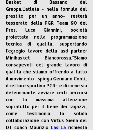
Basket di Bassano del 
Grappa.L'atleta - nella formula del 
prestito per un anno- resterà 
tesserato della PGR Team 90 del 
Pres. Luca Giannini, società 
proiettata nella programmazione 
tecnica di qualità, supportando 
l'egregio lavoro della asd partner 
Minibasket Biancorossa."Siamo 
consapevoli del grande lavoro di 
qualità che stiamo offrendo a tutto 
il movimento -spiega Germano Conti, 
direttore sportivo PGR- e di come sia 
determinante avviare certi percorsi 
con la massima attenzione 
sopratutto per il bene dei ragazzi, 
come testimonia la solida 
collaborazione con Virtus Siena del 
DT coach Maurizio 
Lasi.La
 richiesta 