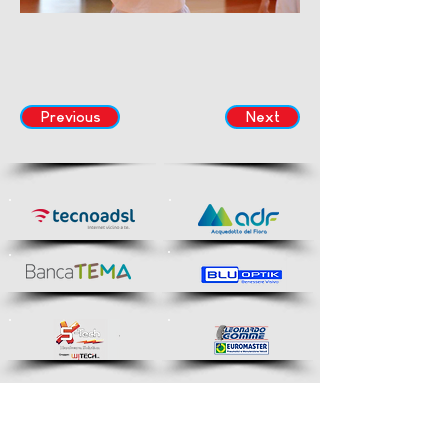
Previous
Next