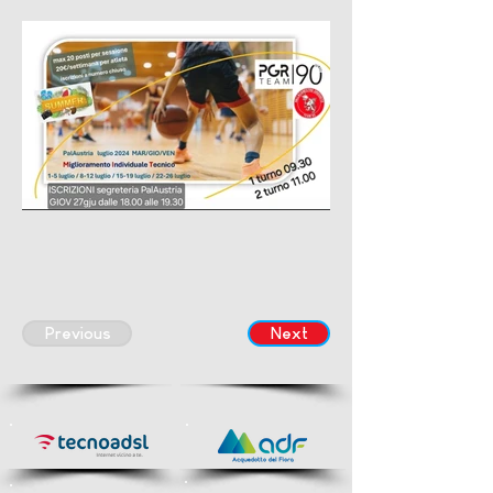
Previous
Next