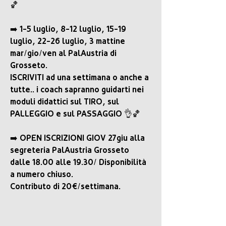
🏀
➡️ 1-5 luglio, 8-12 luglio, 15-19 
luglio, 22-26 luglio, 3 mattine 
mar/gio/ven al PalAustria di 
Grosseto.
ISCRIVITI ad una settimana o anche a 
tutte.. i coach sapranno guidarti nei 
moduli didattici sul TIRO, sul 
PALLEGGIO e sul PASSAGGIO 👌🏀
➡️ OPEN ISCRIZIONI GIOV 27giu alla 
segreteria PalAustria Grosseto 
dalle 18.00 alle 19.30/ Disponibilità 
a numero chiuso.
Contributo di 20€/settimana.