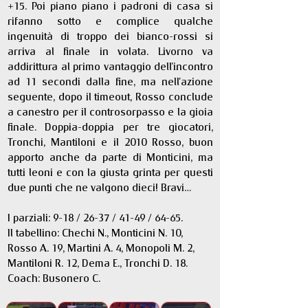
+15. Poi piano piano i padroni di casa si 
rifanno sotto e complice qualche 
ingenuità di troppo dei bianco-rossi si 
arriva al finale in volata. Livorno va 
addirittura al primo vantaggio dell'incontro 
ad 11 secondi dalla fine, ma nell'azione 
seguente, dopo il timeout, Rosso conclude 
a canestro per il controsorpasso e la gioia 
finale. Doppia-doppia per tre giocatori, 
Tronchi, Mantiloni e il 2010 Rosso, buon 
apporto anche da parte di Monticini, ma 
tutti leoni e con la giusta grinta per questi 
due punti che ne valgono dieci! Bravi...
I parziali: 9-18 / 26-37 / 41-49 / 64-65.
Il tabellino: Chechi N., Monticini N. 10, 
Rosso A. 19, Martini A. 4, Monopoli M. 2, 
Mantiloni R. 12, Dema E., Tronchi D. 18. 
Coach: Busonero C.