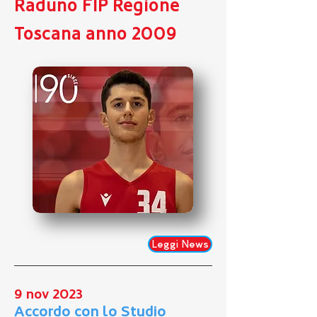
Raduno FIP Regione
Toscana anno 2009
Leggi News
9 nov 2023
Accordo con lo Studio